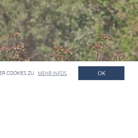
OK
ER COOKIES ZU.
MEHR INFOS